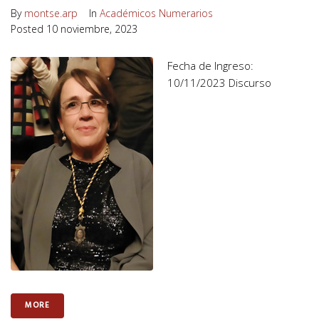
By
montse.arp
In
Académicos Numerarios
Posted
10 noviembre, 2023
Fecha de Ingreso:
10/11/2023 Discurso
MORE