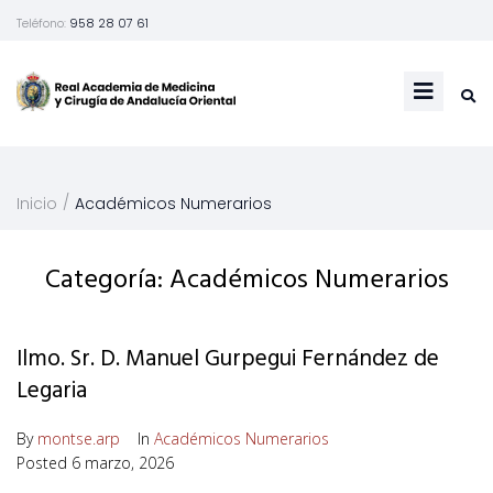
Teléfono:
958 28 07 61
/
Inicio
Académicos Numerarios
Categoría: Académicos Numerarios
Ilmo. Sr. D. Manuel Gurpegui Fernández de
Legaria
By
montse.arp
In
Académicos Numerarios
Posted
6 marzo, 2026