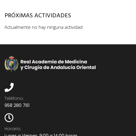
PRÓXIMAS ACTIVIDADES
Actualmente no hay ninguna actividad
Teléfono:​
958 280 761
Horario:
Lunes a Viernes, 9:00 a 14:00 horas