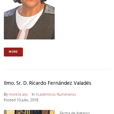
MORE
Ilmo. Sr. D. Ricardo Fernández Valadés
By
montse.arp
In
Académicos Numerarios
Posted
10 julio, 2018
Fecha de Ingreso: