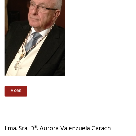
MORE
Ilma. Sra. Dª. Aurora Valenzuela Garach