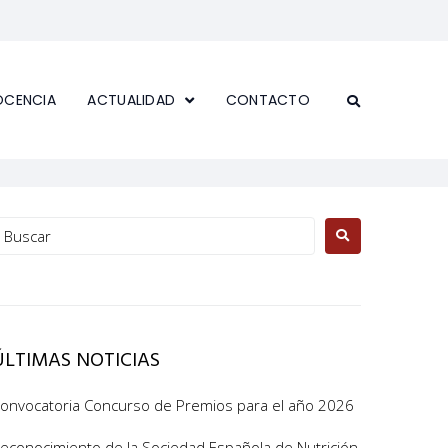
OCENCIA
ACTUALIDAD
CONTACTO
ÚLTIMAS NOTICIAS
onvocatoria Concurso de Premios para el año 2026
econocimiento de la Sociedad Española de Nutrición