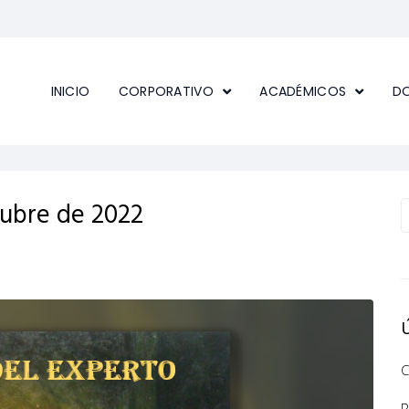
INICIO
CORPORATIVO
ACADÉMICOS
D
tubre de 2022
C
R