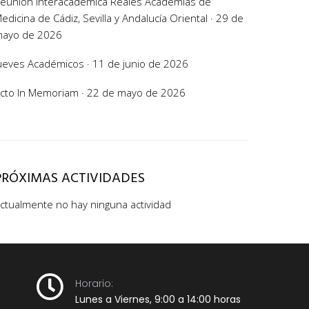
eunión Interacadémica Reales Academias de
edicina de Cádiz, Sevilla y Andalucía Oriental · 29 de
ayo de 2026
ueves Académicos · 11 de junio de 2026
cto In Memoriam · 22 de mayo de 2026
PRÓXIMAS ACTIVIDADES
ctualmente no hay ninguna actividad
Horario:
Lunes a Viernes, 9:00 a 14:00 horas