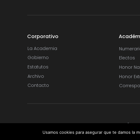
Corporativo
Académ
La Academia
Numerari
Gobierno
Electos
Estatutos
Honor Na
Archivo
Honor Ext
Contacto
Correspo
Copyright © 2020.
Usamos cookies para asegurar que te damos la me