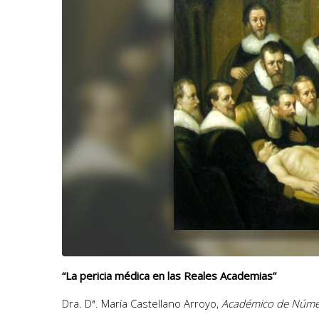
“La pericia médica en las Reales Academias”
Dra. Dª. María Castellano Arroyo,
Académico de Núm