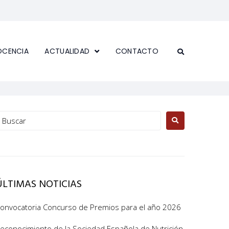
OCENCIA
ACTUALIDAD
CONTACTO
ÚLTIMAS NOTICIAS
onvocatoria Concurso de Premios para el año 2026
econocimiento de la Sociedad Española de Nutrición