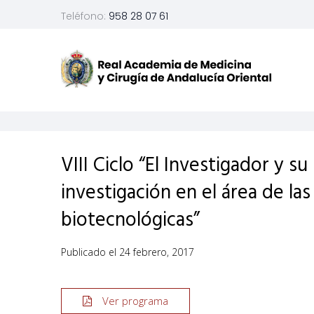
Teléfono:
958 28 07 61
VIII Ciclo “El Investigador y s
investigación en el área de la
biotecnológicas”
Publicado el
24 febrero, 2017
Ver programa