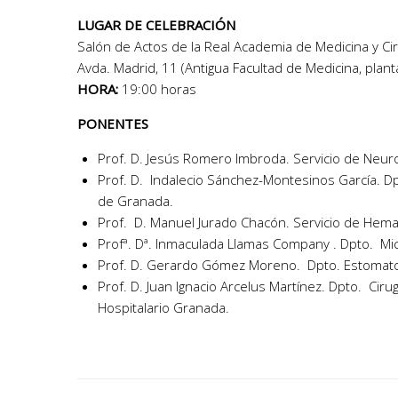
LUGAR DE CELEBRACIÓN
Salón de Actos de la Real Academia de Medicina y Cir
Avda. Madrid, 11 (Antigua Facultad de Medicina, plan
HORA:
19:00 horas
PONENTES
Prof. D. Jesús Romero Imbroda. Servicio de Neurolo
Prof. D. Indalecio Sánchez-Montesinos García. D
de Granada.
Prof. D. Manuel Jurado Chacón. Servicio de Hema
Profª. Dª. Inmaculada Llamas Company . Dpto. Mic
Prof. D. Gerardo Gómez Moreno. Dpto. Estomatol
Prof. D. Juan Ignacio Arcelus Martínez. Dpto. Cir
Hospitalario Granada.