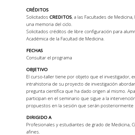
CRÉDITOS
Solicitados
CREDITOS
, a las Facultades de Medicina,
una memoria del ciclo.
Solicitados créditos de libre configuración para alu
Académica de la Facultad de Medicina.
FECHAS
Consultar el programa
OBJETIVO
El curso-taller tiene por objeto que el investigador,
intrahistoria de su proyecto de investigación abord
pregunta científica que ha dado origen al mismo. Apa
participan en el seminario que sigue a la intervenc
propuestos en la sesión que serán posteriormente 
DIRIGIDO A
Profesionales y estudiantes de grado de Medicina, Ci
afines.