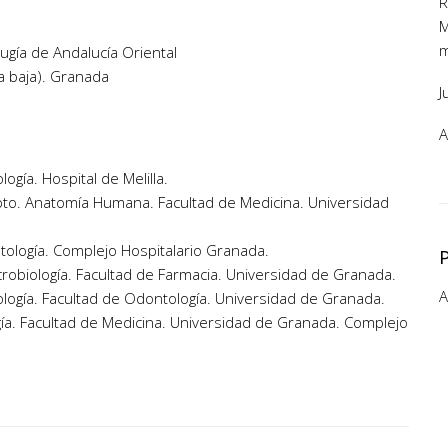
R
M
m
ugía de Andalucía Oriental
ta baja). Granada
J
A
gía. Hospital de Melilla.
pto. Anatomía Humana. Facultad de Medicina. Universidad
tología. Complejo Hospitalario Granada.
robiología. Facultad de Farmacia. Universidad de Granada.
A
ogía. Facultad de Odontología. Universidad de Granada.
ugía. Facultad de Medicina. Universidad de Granada. Complejo