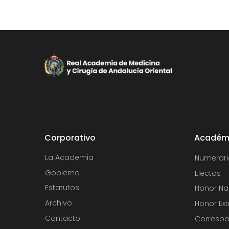
Corporativo
Académ
La Academia
Numerari
Gobierno
Electos
Estatutos
Honor Na
Archivo
Honor Ext
Contacto
Correspo