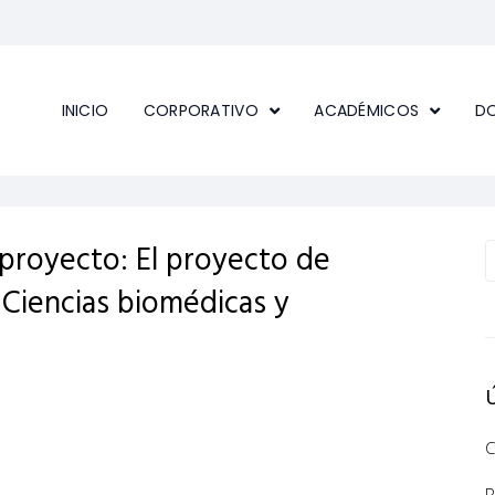
INICIO
CORPORATIVO
ACADÉMICOS
D
u proyecto: El proyecto de
s Ciencias biomédicas y
C
R