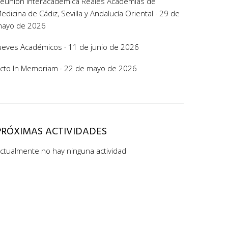
eunión Interacadémica Reales Academias de
edicina de Cádiz, Sevilla y Andalucía Oriental · 29 de
ayo de 2026
ueves Académicos · 11 de junio de 2026
cto In Memoriam · 22 de mayo de 2026
PRÓXIMAS ACTIVIDADES
ctualmente no hay ninguna actividad