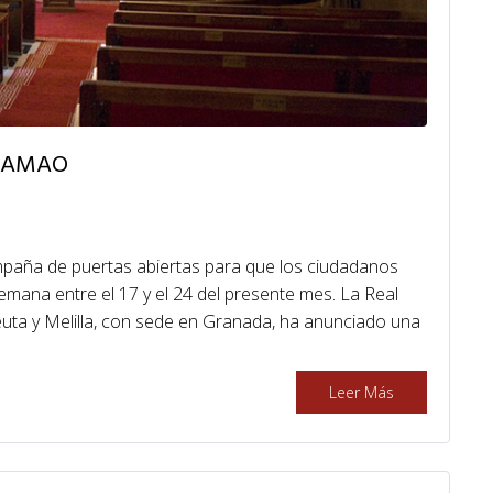
a RAMAO
paña de puertas abiertas para que los ciudadanos
emana entre el 17 y el 24 del presente mes. La Real
uta y Melilla, con sede en Granada, ha anunciado una
Leer Más