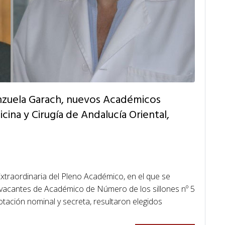
lenzuela Garach, nuevos Académicos
ina y Cirugía de Andalucía Oriental,
xtraordinaria del Pleno Académico, en el que se
s vacantes de Académico de Número de los sillones nº 5
otación nominal y secreta, resultaron elegidos