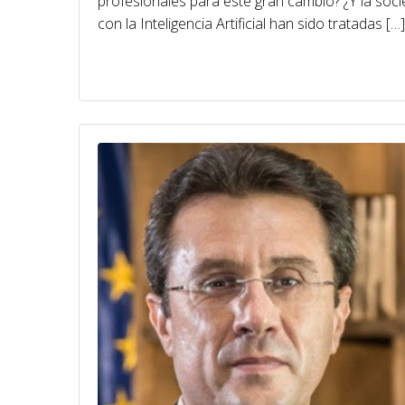
profesionales para este gran cambio? ¿Y la soc
con la Inteligencia Artificial han sido tratadas […]