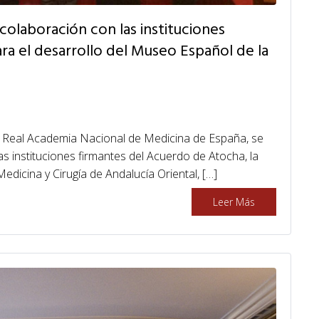
olaboración con las instituciones
a el desarrollo del Museo Español de la
 la Real Academia Nacional de Medicina de España, se
s instituciones firmantes del Acuerdo de Atocha, la
dicina y Cirugía de Andalucía Oriental, […]
Leer Más