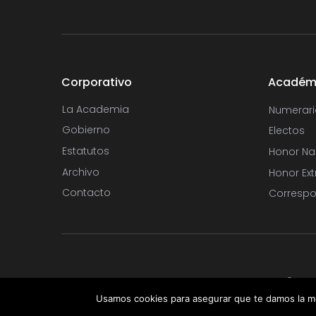
Corporativo
Académ
La Academia
Numerari
Gobierno
Electos
Estatutos
Honor Na
Archivo
Honor Ext
Contacto
Correspo
Copyright © 2020.
Usamos cookies para asegurar que te damos la me