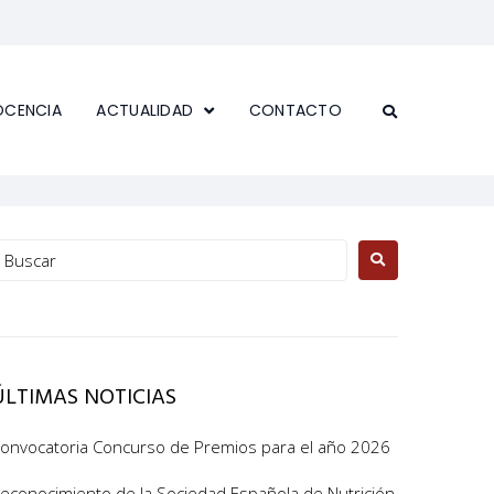
OCENCIA
ACTUALIDAD
CONTACTO
ÚLTIMAS NOTICIAS
onvocatoria Concurso de Premios para el año 2026
econocimiento de la Sociedad Española de Nutrición