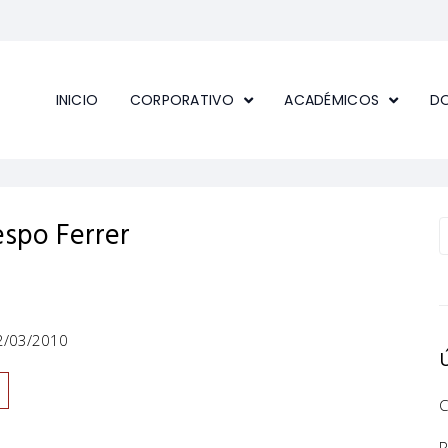
INICIO
CORPORATIVO
ACADÉMICOS
D
respo Ferrer
/03/2010
C
R