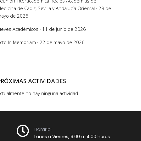
eunión Interacadémica Reales Academias de
edicina de Cádiz, Sevilla y Andalucía Oriental · 29 de
ayo de 2026
ueves Académicos · 11 de junio de 2026
cto In Memoriam · 22 de mayo de 2026
PRÓXIMAS ACTIVIDADES
ctualmente no hay ninguna actividad
Horario:
Lunes a Viernes, 9:00 a 14:00 horas