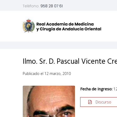
Teléfono:
958 28 07 61
Ilmo. Sr. D. Pascual Vicente C
Publicado el
12 marzo, 2010
Fecha de Ingreso:
12
Discurso