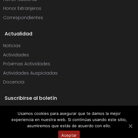
Honor Extranjeros
Correspondientes
Actualidad
Noticias
Actividades
Próximas Actividades
Actividades Auspiciadas
Docencia
Suscribirse al boletín
Usamos cookies para asegurar que te damos la mejor
Copyright © 2020. Real Academia de Medicina y Cirugía de Andalucía
experiencia en nuestra web. Si continúas usando este sitio,
Oriental. Todos los derechos reservados
asumiremos que estás de acuerdo con ello.
Aceptar