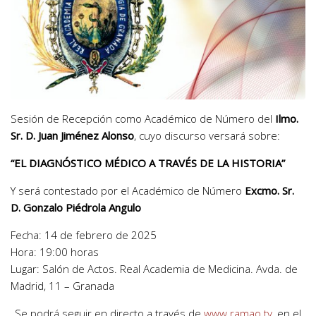
Sesión de Recepción como Académico de Número del
Ilmo.
Sr. D. Juan Jiménez Alonso
, cuyo discurso versará sobre:
“EL DIAGNÓSTICO MÉDICO A TRAVÉS DE LA HISTORIA”
Y será contestado por el Académico de Número
Excmo. Sr.
D. Gonzalo Piédrola Angulo
Fecha: 14 de febrero de 2025
Hora: 19:00 horas
Lugar: Salón de Actos. Real Academia de Medicina. Avda. de
Madrid, 11 – Granada
Se podrá seguir en directo a través de
www.ramao.tv
, en el