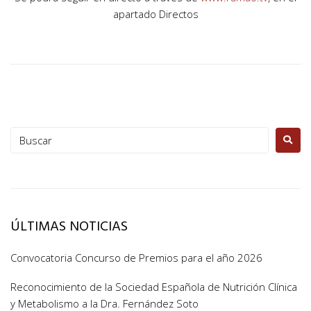
apartado Directos
ÚLTIMAS NOTICIAS
Convocatoria Concurso de Premios para el año 2026
Reconocimiento de la Sociedad Española de Nutrición Clínica
y Metabolismo a la Dra. Fernández Soto