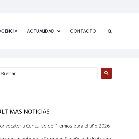
OCENCIA
ACTUALIDAD
CONTACTO
ÚLTIMAS NOTICIAS
onvocatoria Concurso de Premios para el año 2026
econocimiento de la Sociedad Española de Nutrición