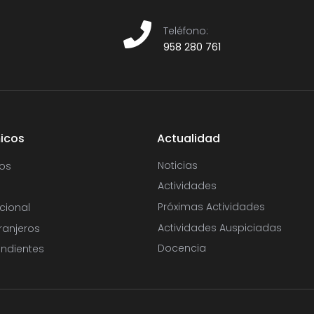
Teléfono:​
958 280 761
icos
Actualidad
Noticias
os
Actividades
Próximas Actividades
cional
Actividades Auspiciadas
ranjeros
Docencia
ndientes