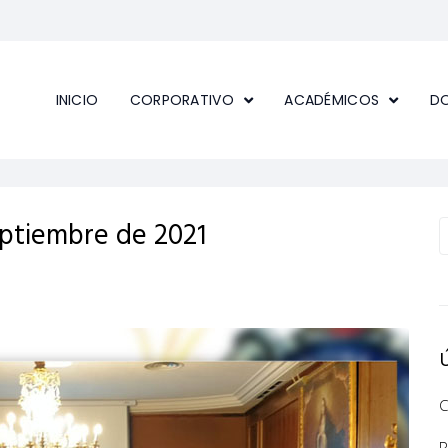
INICIO
CORPORATIVO
ACADÉMICOS
D
eptiembre de 2021
C
R