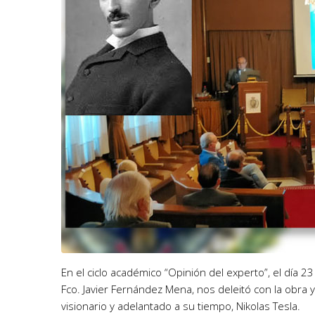
En el ciclo académico “Opinión del experto”, el día 
Fco. Javier Fernández Mena, nos deleitó con la obra 
visionario y adelantado a su tiempo, Nikolas Tesla.