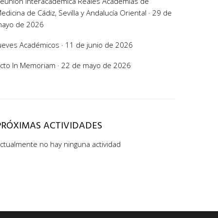
eunión Interacadémica Reales Academias de
edicina de Cádiz, Sevilla y Andalucía Oriental · 29 de
ayo de 2026
ueves Académicos · 11 de junio de 2026
cto In Memoriam · 22 de mayo de 2026
PRÓXIMAS ACTIVIDADES
ctualmente no hay ninguna actividad